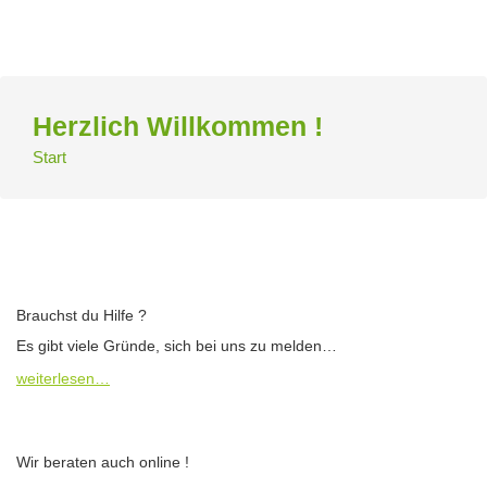
Zum
Inhalt
springen
Herzlich Willkommen !
Start
Brauchst du Hilfe ?
Es gibt viele Gründe, sich bei uns zu melden…
weiterlesen…
Wir beraten auch online !