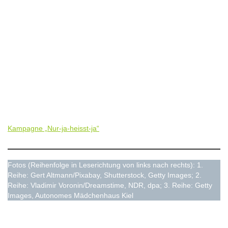
Kampagne „Nur-ja-heisst-ja“
Fotos (Reihenfolge in Leserichtung von links nach rechts): 1.
Reihe: Gert Altmann/Pixabay, Shutterstock, Getty Images; 2.
Reihe: Vladimir Voronin/Dreamstime, NDR, dpa; 3. Reihe: Getty
Images, Autonomes Mädchenhaus Kiel