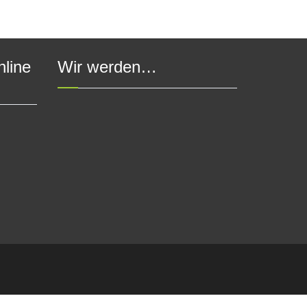
nline
Wir werden…