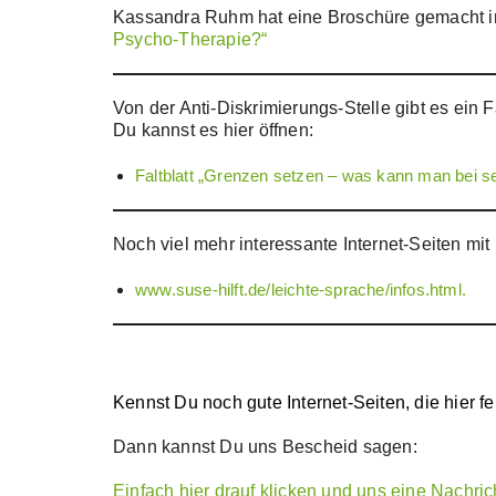
Kassandra Ruhm hat eine Broschüre gemacht in
Psycho-Therapie?“
Von der Anti-Diskrimierungs-Stelle gibt es ein 
Du kannst es hier öffnen:
Faltblatt „Grenzen setzen – was kann man bei s
Noch viel mehr interessante Internet-Seiten mit
www.suse-hilft.de/leichte-sprache/infos.html.
Kennst Du noch gute Internet-Seiten, die hier f
Dann kannst Du uns Bescheid sagen:
Einfach hier drauf klicken und uns eine Nachric