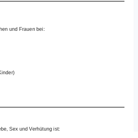
hen und Frauen bei:
Kinder)
iebe, Sex und Verhütung ist: