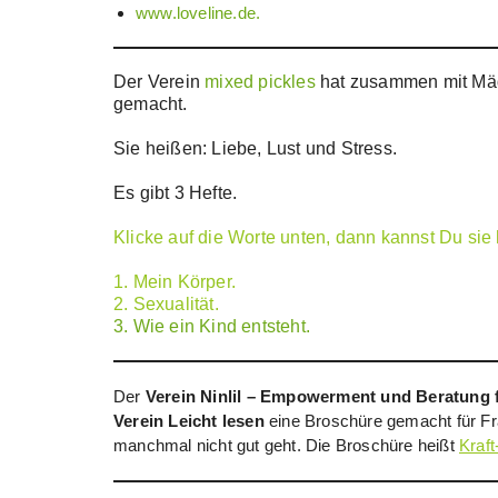
www.loveline.de.
Der Verein
mixed pickles
hat zusammen mit Mäd
gemacht.
Sie heißen: Liebe, Lust und Stress.
Es gibt 3 Hefte.
Klicke auf die Worte unten, dann kannst Du sie 
1. Mein Körper.
2. Sexualität.
3. Wie ein Kind entsteht.
Der
Verein Ninlil – Empowerment und Beratung 
Verein Leicht lesen
eine Broschüre gemacht für Fr
manchmal nicht gut geht. Die Broschüre heißt
Kraf