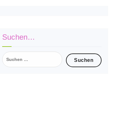
Suchen…
Suchen
nach: