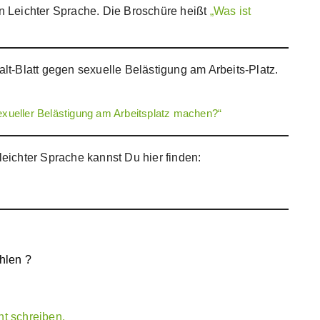
 Leichter Sprache. Die Broschüre heißt
„Was ist
Falt-Blatt gegen sexuelle Belästigung am Arbeits-Platz.
exueller Belästigung am Arbeitsplatz machen?“
 leichter Sprache kannst Du hier finden:
ehlen ?
ht schreiben.