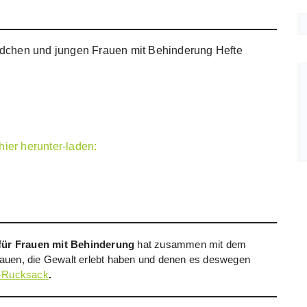
chen und jungen Frauen mit Behinderung Hefte
hier herunter-laden:
für Frauen mit Behinderung
hat zusammen mit dem
auen, die Gewalt erlebt haben und denen es deswegen
t-Rucksack
.