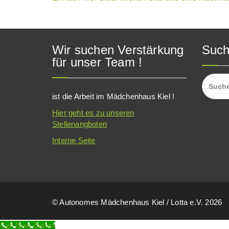
Wir suchen Verstärkung
Suc
für unser Team !
Suchen
nach:
ist die Arbeit im Mädchenhaus Kiel !
Hier geht es zu unseren
Stellenangboten
Interne Seite
© Autonomes Mädchenhaus Kiel / Lotta e.V. 2026
Call Now Button