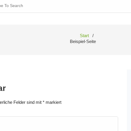
ch
Start
/
Beispiel-Seite
ar
erliche Felder sind mit
*
markiert