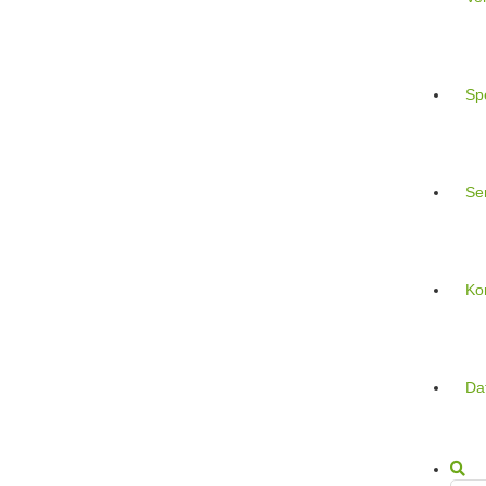
Sp
Se
Ko
Da