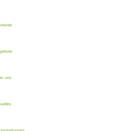
rtseite
gebote
er uns
uelles
ranstaltungen