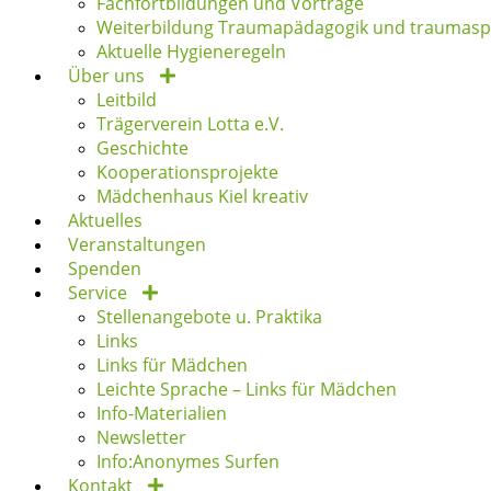
Fachfortbildungen und Vorträge
Weiterbildung Traumapädagogik und traumaspe
Aktuelle Hygieneregeln
Über uns
Leitbild
Trägerverein Lotta e.V.
Geschichte
Kooperationsprojekte
Mädchenhaus Kiel kreativ
Aktuelles
Veranstaltungen
Spenden
Service
Stellenangebote u. Praktika
Links
Links für Mädchen
Leichte Sprache – Links für Mädchen
Info-Materialien
Newsletter
Info:Anonymes Surfen
Kontakt