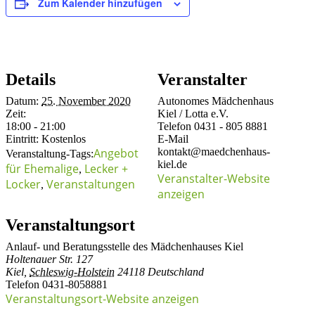
Zum Kalender hinzufügen
Details
Veranstalter
Datum:
25. November 2020
Autonomes Mädchenhaus
Zeit:
Kiel / Lotta e.V.
18:00 - 21:00
Telefon
0431 - 805 8881
Eintritt:
Kostenlos
E-Mail
Angebot
kontakt@maedchenhaus-
Veranstaltung-Tags:
kiel.de
für Ehemalige
Lecker +
,
Veranstalter-Website
Locker
Veranstaltungen
,
anzeigen
Veranstaltungsort
Anlauf- und Beratungsstelle des Mädchenhauses Kiel
Holtenauer Str. 127
Kiel
,
Schleswig-Holstein
24118
Deutschland
Telefon
0431-8058881
Veranstaltungsort-Website anzeigen