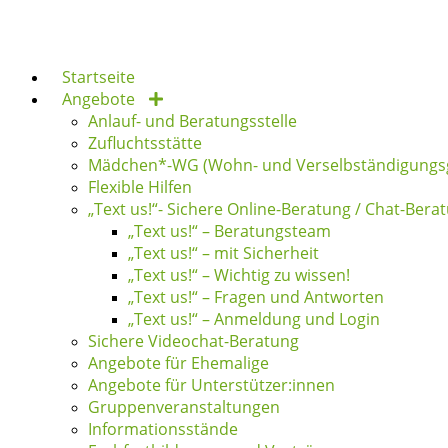
Zum
Inhalt
springen
Startseite
Angebote
Anlauf- und Beratungsstelle
Zufluchtsstätte
Mädchen*-WG (Wohn- und Verselbständigungs
Flexible Hilfen
„Text us!“- Sichere Online-Beratung / Chat-Bera
„Text us!“ – Beratungsteam
„Text us!“ – mit Sicherheit
„Text us!“ – Wichtig zu wissen!
„Text us!“ – Fragen und Antworten
„Text us!“ – Anmeldung und Login
Sichere Videochat-Beratung
Angebote für Ehemalige
Angebote für Unterstützer:innen
Gruppenveranstaltungen
Informationsstände