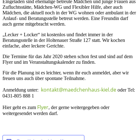
Eingeladen sind ehemalige betreute Mädchen und junge Frauen aus
Zufluchtsstätte, Mädchen-WG und Flexibler Hilfe, aber auch
Mädchen, die aktuell noch in der WG wohnen oder ambulant in der
Anlauf- und Beratungsstelle betreut werden. Eine Freundin darf
auch gerne mitgebracht werden.
„Lecker + Locker“ ist kostenlos und findet immer in der
Beratungsstelle in der Holtenauer Straße 127 statt. Wir kochen
einfache, aber leckere Gerichte.
Die Termine für das Jahr 2020 stehen schon fest und sind auf dem
Flyer und im Veranstaltungskalender zu finden.
Für die Planung ist es leichter, wenn ihr euch anmeldet, aber wir
freuen uns auch über spontane Teilnahme.
kontakt@maedchenhaus-kiel.de
Anmeldung unter:
oder Tel:
0431-805 888 1
Flyer
Hier geht es zum
, der gerne weitergegeben oder
weitergesendet werden darf.