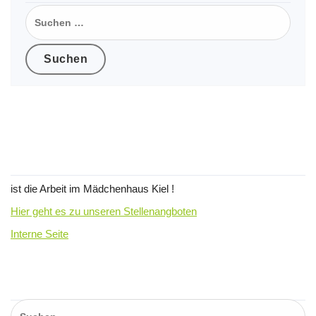
Suchen
nach:
Wir suchen Verstärkung für unser
Team !
ist die Arbeit im Mädchenhaus Kiel !
Hier geht es zu unseren Stellenangboten
Interne Seite
Suchen…
Suchen