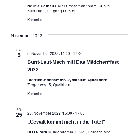
Neues Rathaus Kiel
Stresemannplatz 5/Ecke
Kaistraße, Eingang D, Kiel
Kostenlos
November 2022
SA.
5. November 2022 /14:00
-
17:00
5
Bunt-Laut-Mach mit! Das Mädchen*fest
2022
Dietrich-Bonhoeffer-Gymasium Quickborn
Ziegenweg 5, Qucikborn
Kostenlos
FR.
25. November 2022 /15:00
-
17:00
25
„Gewalt kommt nicht in die Tüte!“
CITTI-Park
Mühlendamm 1, Kiel, Deutschland