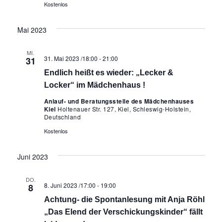
Kostenlos
Mai 2023
MI.
31. Mai 2023 /18:00
-
21:00
31
Endlich heißt es wieder: „Lecker &
Locker“ im Mädchenhaus !
Anlauf- und Beratungsstelle des Mädchenhauses
Kiel
Holtenauer Str. 127, Kiel, Schleswig-Holstein,
Deutschland
Kostenlos
Juni 2023
DO.
8. Juni 2023 /17:00
-
19:00
8
Achtung- die Spontanlesung mit Anja Röhl
„Das Elend der Verschickungskinder“ fällt