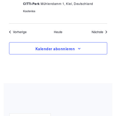
CITTI-Park
Mühlendamm 1, Kiel, Deutschland
Kostenlos
Veranstaltungen
Veransta
Vorherige
Heute
Nächste
Kalender abonnieren