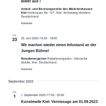
leider aus !
Anlauf- und Beratungsstelle des Mädchenhauses
Kiel
Holtenauer Str. 127, Kiel, Schleswig-Holstein,
Deutschland
Kostenlos
FR.
23. Juni 2023 /14:00
-
18:00
23
Wir machen wieder einen Infostand an der
Jungen Bühne!
Ratsdienergarten
Ratsdienergarten / Dänische
Straße, Kiel, Deutschland
Kostenlos
September 2023
FR.
1. September 2023 /17:00
-
20:00
1
Kunstmeile Kiel- Vernissage am 01.09.2023