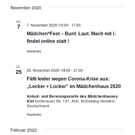
November 2020
SA.
7. November 2020 /10:00
-
17:00
7
Mädchen*Fest – Bunt. Laut. Mach mit !-
findet online statt !
Kostenlos
MI.
25. November 2020 /18:00
-
21:00
25
Fällt leider wegen Corona-Krise aus:
„Lecker + Locker“ im Mädchenhaus 2020
Anlauf- und Beratungsstelle des Mädchenhauses
Kiel
Holtenauer Str. 127, Kiel, Schleswig-Holstein,
Deutschland
Kostenlos
Februar 2022