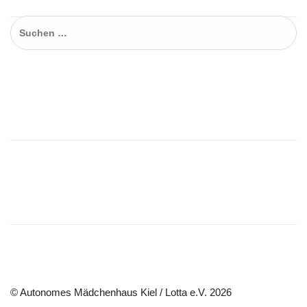
Suchen
nach:
Wir beraten auch online !
Wir werden…
© Autonomes Mädchenhaus Kiel / Lotta e.V. 2026