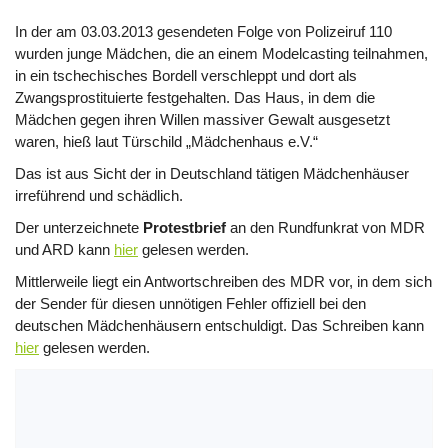
In der am 03.03.2013 gesendeten Folge von Polizeiruf 110
wurden junge Mädchen, die an einem Modelcasting teilnahmen,
in ein tschechisches Bordell verschleppt und dort als
Zwangsprostituierte festgehalten. Das Haus, in dem die
Mädchen gegen ihren Willen massiver Gewalt ausgesetzt
waren, hieß laut Türschild „Mädchenhaus e.V.“
Das ist aus Sicht der in Deutschland tätigen Mädchenhäuser
irreführend und schädlich.
Der unterzeichnete
Protestbrief
an den Rundfunkrat von MDR
und ARD kann
hier
gelesen werden.
Mittlerweile liegt ein Antwortschreiben des MDR vor, in dem sich
der Sender für diesen unnötigen Fehler offiziell bei den
deutschen Mädchenhäusern entschuldigt. Das Schreiben kann
hier
gelesen werden.