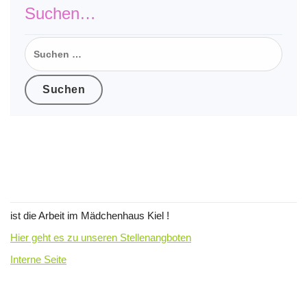
Suchen…
Suchen
nach:
Wir suchen Verstärkung für unser
Team !
ist die Arbeit im Mädchenhaus Kiel !
Hier geht es zu unseren Stellenangboten
Interne Seite
Suchen…