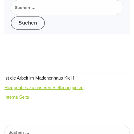
Suchen
nach:
Wir suchen Verstärkung für unser
Team !
ist die Arbeit im Mädchenhaus Kiel !
Hier geht es zu unseren Stellenangboten
Interne Seite
Suchen…
Suchen
nach: