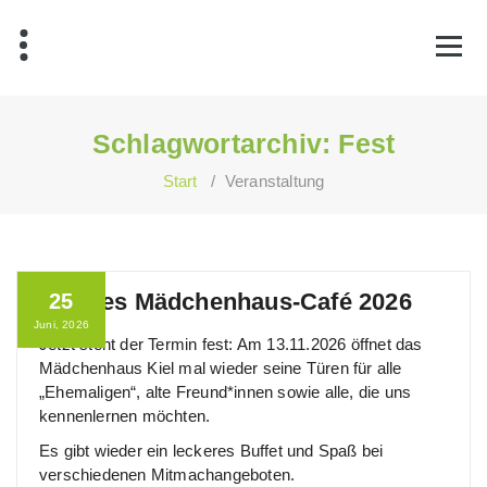
Zum
Inhalt
springen
Schlagwortarchiv: Fest
Start
/
Veranstaltung
Offenes Mädchenhaus-Café 2026
25
Juni, 2026
Jetzt steht der Termin fest: Am 13.11.2026 öffnet das
Mädchenhaus Kiel mal wieder seine Türen für alle
„Ehemaligen“, alte Freund*innen sowie alle, die uns
kennenlernen möchten.
Es gibt wieder ein leckeres Buffet und Spaß bei
verschiedenen Mitmachangeboten.