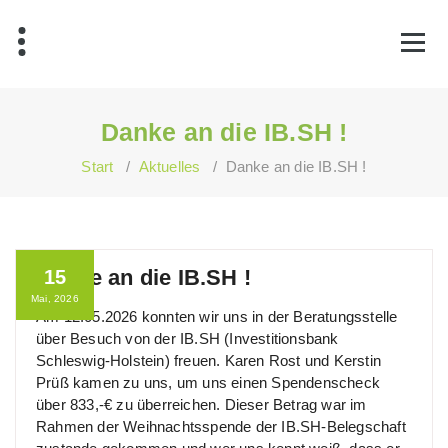
Zum
Inhalt
springen
Danke an die IB.SH !
Start
/
Aktuelles
/
Danke an die IB.SH !
Danke an die IB.SH !
15
Mai, 2026
Am 12.05.2026 konnten wir uns in der Beratungsstelle
über Besuch von der IB.SH (Investitionsbank
Schleswig-Holstein) freuen. Karen Rost und Kerstin
Prüß kamen zu uns, um uns einen Spendenscheck
über 833,-€ zu überreichen. Dieser Betrag war im
Rahmen der Weihnachtsspende der IB.SH-Belegschaft