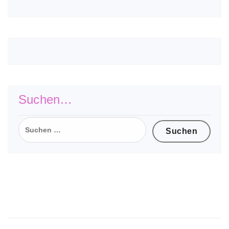
Suchen…
Suchen
nach:
Wir suchen Verstärkung für unser
Team !
ist die Arbeit im Mädchenhaus Kiel !