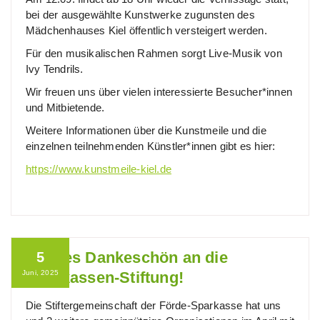
bei der ausgewählte Kunstwerke zugunsten des
Mädchenhauses Kiel öffentlich versteigert werden.
Für den musikalischen Rahmen sorgt Live-Musik von
Ivy Tendrils.
Wir freuen uns über vielen interessierte Besucher*innen
und Mitbietende.
Weitere Informationen über die Kunstmeile und die
einzelnen teilnehmenden Künstler*innen gibt es hier:
https://www.kunstmeile-kiel.de
Großes Dankeschön an die
5
Juni, 2025
Sparkassen-Stiftung!
Die Stiftergemeinschaft der Förde-Sparkasse hat uns