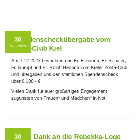
Spendenscheckübergabe vom
30
Nov., 2023
Zonta-Club Kiel
Am 7.12 2023 besuchten uns Fr. Friedrich, Fr. Schäfer,
Fr. Rumpf und Fr. Roloff Henoch vom Kieler Zonta-Club
und übergaben uns den stattlichen Spendenscheck
über 6.100,- €.
Vielen Dank für euer großartiges Engagement
zugunsten von Frauen* und Mädchen* in Not.
Vielen Dank an die Rebekka-Loge
30