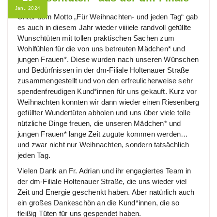
Jan., 2024
Unter dem Motto „Für Weihnachten- und jeden Tag“ gab
es auch in diesem Jahr wieder viiiiele randvoll gefüllte
Wunschtüten mit tollen praktischen Sachen zum
Wohlfühlen für die von uns betreuten Mädchen* und
jungen Frauen*. Diese wurden nach unseren Wünschen
und Bedürfnissen in der dm-Filiale Holtenauer Straße
zusammengestellt und von den erfreulicherweise sehr
spendenfreudigen Kund*innen für uns gekauft. Kurz vor
Weihnachten konnten wir dann wieder einen Riesenberg
gefüllter Wundertüten abholen und uns über viele tolle
nützliche Dinge freuen, die unseren Mädchen* und
jungen Frauen* lange Zeit zugute kommen werden…
und zwar nicht nur Weihnachten, sondern tatsächlich
jeden Tag.
Vielen Dank an Fr. Adrian und ihr engagiertes Team in
der dm-Filiale Holtenauer Straße, die uns wieder viel
Zeit und Energie geschenkt haben. Aber natürlich auch
ein großes Dankeschön an die Kund*innen, die so
fleißig Tüten für uns gespendet haben.