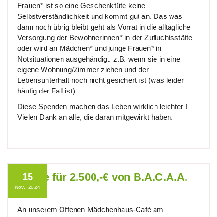
Frauen* ist so eine Geschenktüte keine
Selbstverständlichkeit und kommt gut an. Das was
dann noch übrig bleibt geht als Vorrat in die alltägliche
Versorgung der Bewohnerinnen* in der Zufluchtsstätte
oder wird an Mädchen* und junge Frauen* in
Notsituationen ausgehändigt, z.B. wenn sie in eine
eigene Wohnung/Zimmer ziehen und der
Lebensunterhalt noch nicht gesichert ist (was leider
häufig der Fall ist).
Diese Spenden machen das Leben wirklich leichter !
Vielen Dank an alle, die daran mitgewirkt haben.
Danke für 2.500,-€ von B.A.C.A.A.
15
Nov., 2024
e.V.
An unserem Offenen Mädchenhaus-Café am