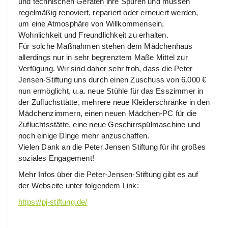
und technischen Geräten ihre Spuren und müssen
regelmäßig renoviert, repariert oder erneuert werden,
um eine Atmosphäre von Willkommensein,
Wohnlichkeit und Freundlichkeit zu erhalten.
Für solche Maßnahmen stehen dem Mädchenhaus
allerdings nur in sehr begrenztem Maße Mittel zur
Verfügung. Wir sind daher sehr froh, dass die Peter
Jensen-Stiftung uns durch einen Zuschuss von 6.000 €
nun ermöglicht, u.a. neue Stühle für das Esszimmer in
der Zufluchsttätte, mehrere neue Kleiderschränke in den
Mädchenzimmern, einen neuen Mädchen-PC für die
Zufluchtsstätte, eine neue Geschirrspülmaschine und
noch einige Dinge mehr anzuschaffen.
Vielen Dank an die Peter Jensen Stiftung für ihr großes
soziales Engagement!
Mehr Infos über die Peter-Jensen-Stiftung gibt es auf
der Webseite unter folgendem Link:
https://pj-stiftung.de/