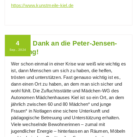
https://www.kunstmeile-kiel.de
Vielen Dank an die Peter-Jensen-
4
Sep., 2024
Stiftung!
Wer schon einmal in einer Krise war weiß wie wichtig es
ist, dann Menschen um sich zu haben, die helfen,
trösten und unterstützen. Fast genauso wichtig ist es,
dann einen Ort zu haben, an dem man sich sicher und
wohl fühlt. Die Zufluchtsstätte und Mädchen-WG des
Autonomen Mädchenhauses Kiel ist so ein Ort, an dem
jährlich zwischen 60 und 80 Mädchen* und junge
Frauen* in Notlagen eine sichere Unterkunft und
pädagogische Betreuung und Unterstützung erhalten.
Viele wechselnde Bewohnerinnen – zumal mit
jugendlicher Energie – hinterlassen an Räumen, Möbeln