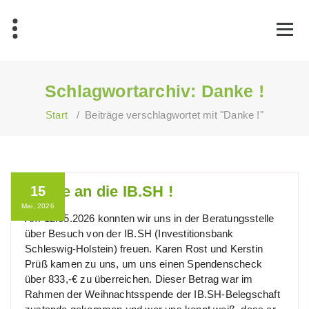
Zum
Inhalt
springen
Schlagwortarchiv: Danke !
Start
/
Beiträge verschlagwortet mit "Danke !"
Danke an die IB.SH !
15
Mai, 2026
Am 12.05.2026 konnten wir uns in der Beratungsstelle
über Besuch von der IB.SH (Investitionsbank
Schleswig-Holstein) freuen. Karen Rost und Kerstin
Prüß kamen zu uns, um uns einen Spendenscheck
über 833,-€ zu überreichen. Dieser Betrag war im
Rahmen der Weihnachtsspende der IB.SH-Belegschaft