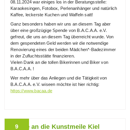
08.11.2024 war einiges los in der Beratungsstelle:
Karaokesingen, Fotobox, Perlenanhänger und natürlich
Kaffee, leckerste Kuchen und Waffeln satt!
Ganz besonders haben wir uns an diesem Tag aber
über eine großzügige Spende von B.A.C.A.A. e.V.
gefreut, die uns an diesem Tag überreicht wurde. Von
dem gespendeten Geld werden wir die notwendige
Renovierung eines der beiden Mädchen*-Badezimmer
in der Zufluchtsstätte finanzieren.
Vielen Dank an die tollen Bikerinnen und Biker von
B.A.C.A.A. !
Wer mehr über das Anliegen und die Tätigkeit von
B.A.C.A.A. e.V. wiseen möchte ist hier richtig:
https://www.bacaa.de
Danke an die Kunstmeile Kiel
9