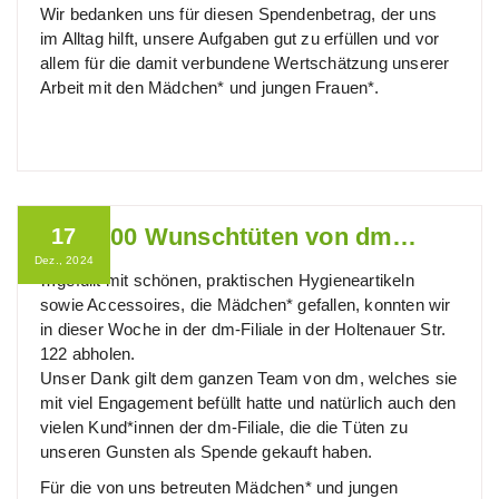
Wir bedanken uns für diesen Spendenbetrag, der uns
im Alltag hilft, unsere Aufgaben gut zu erfüllen und vor
allem für die damit verbundene Wertschätzung unserer
Arbeit mit den Mädchen* und jungen Frauen*.
Fast 100 Wunschtüten von dm…
17
Dez., 2024
…gefüllt mit schönen, praktischen Hygieneartikeln
sowie Accessoires, die Mädchen* gefallen, konnten wir
in dieser Woche in der dm-Filiale in der Holtenauer Str.
122 abholen.
Unser Dank gilt dem ganzen Team von dm, welches sie
mit viel Engagement befüllt hatte und natürlich auch den
vielen Kund*innen der dm-Filiale, die die Tüten zu
unseren Gunsten als Spende gekauft haben.
Für die von uns betreuten Mädchen* und jungen