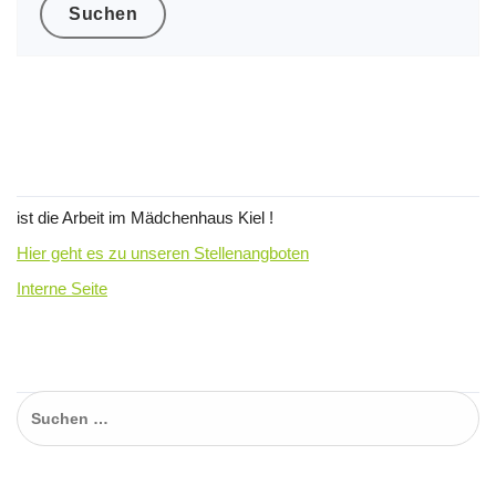
Wir suchen Verstärkung für unser
Team !
ist die Arbeit im Mädchenhaus Kiel !
Hier geht es zu unseren Stellenangboten
Interne Seite
Suchen…
Suchen
nach: