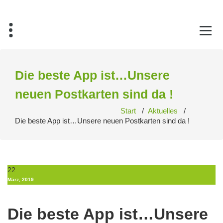
Zum
Inhalt
springen
Die beste App ist…Unsere
neuen Postkarten sind da !
Start
/
Aktuelles
/
Die beste App ist…Unsere neuen Postkarten sind da !
22
März, 2019
Die beste App ist…Unsere