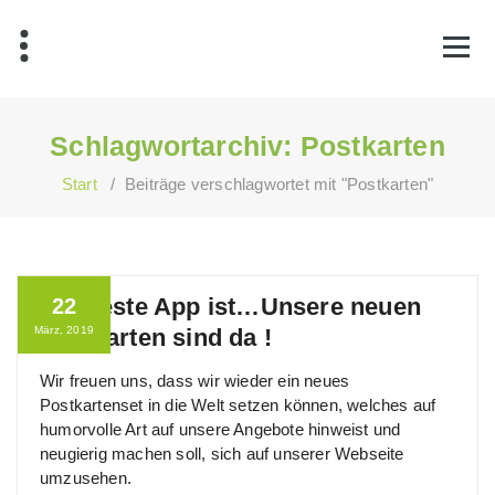
Zum
Inhalt
springen
Schlagwortarchiv: Postkarten
Start
/
Beiträge verschlagwortet mit "Postkarten"
Die beste App ist…Unsere neuen
22
März, 2019
Postkarten sind da !
Wir freuen uns, dass wir wieder ein neues
Postkartenset in die Welt setzen können, welches auf
humorvolle Art auf unsere Angebote hinweist und
neugierig machen soll, sich auf unserer Webseite
umzusehen.