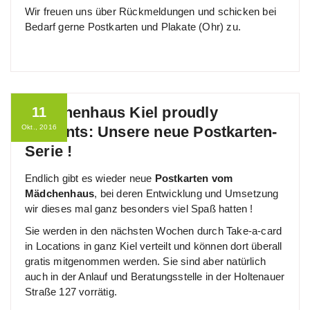
Wir freuen uns über Rückmeldungen und schicken bei
Bedarf gerne Postkarten und Plakate (Ohr) zu.
Mädchenhaus Kiel proudly
11
Okt., 2016
presents: Unsere neue Postkarten-
Serie !
Endlich gibt es wieder neue
Postkarten vom
Mädchenhaus
, bei deren Entwicklung und Umsetzung
wir dieses mal ganz besonders viel Spaß hatten !
Sie werden in den nächsten Wochen durch Take-a-card
in Locations in ganz Kiel verteilt und können dort überall
gratis mitgenommen werden. Sie sind aber natürlich
auch in der Anlauf und Beratungsstelle in der Holtenauer
Straße 127 vorrätig.