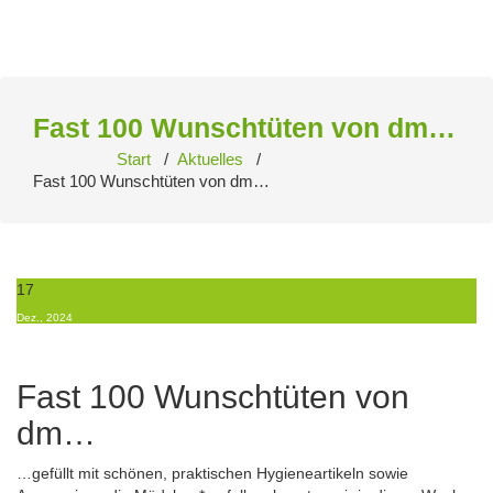
Zum
Inhalt
springen
Fast 100 Wunschtüten von dm…
Start
/
Aktuelles
/
Fast 100 Wunschtüten von dm…
17
Dez., 2024
Fast 100 Wunschtüten von
dm…
…gefüllt mit schönen, praktischen Hygieneartikeln sowie