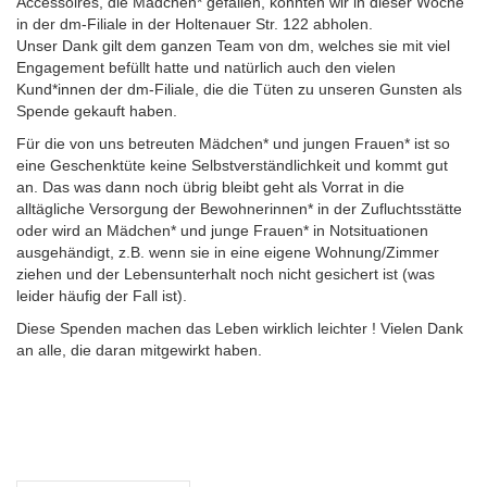
Accessoires, die Mädchen* gefallen, konnten wir in dieser Woche
in der dm-Filiale in der Holtenauer Str. 122 abholen.
Unser Dank gilt dem ganzen Team von dm, welches sie mit viel
Engagement befüllt hatte und natürlich auch den vielen
Kund*innen der dm-Filiale, die die Tüten zu unseren Gunsten als
Spende gekauft haben.
Für die von uns betreuten Mädchen* und jungen Frauen* ist so
eine Geschenktüte keine Selbstverständlichkeit und kommt gut
an. Das was dann noch übrig bleibt geht als Vorrat in die
alltägliche Versorgung der Bewohnerinnen* in der Zufluchtsstätte
oder wird an Mädchen* und junge Frauen* in Notsituationen
ausgehändigt, z.B. wenn sie in eine eigene Wohnung/Zimmer
ziehen und der Lebensunterhalt noch nicht gesichert ist (was
leider häufig der Fall ist).
Diese Spenden machen das Leben wirklich leichter ! Vielen Dank
an alle, die daran mitgewirkt haben.