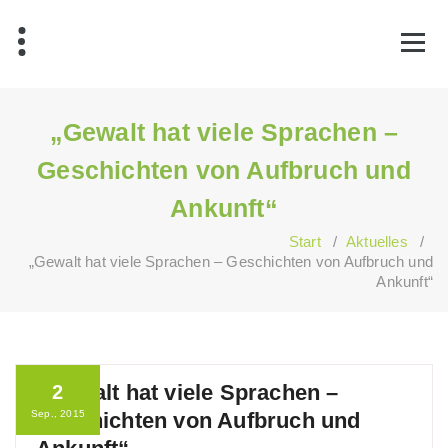
Zum
Inhalt
springen
„Gewalt hat viele Sprachen –
Geschichten von Aufbruch und
Ankunft“
Start
/
Aktuelles
/
„Gewalt hat viele Sprachen – Geschichten von Aufbruch und
Ankunft“
„Gewalt hat viele Sprachen –
2
Sep., 2015
Geschichten von Aufbruch und