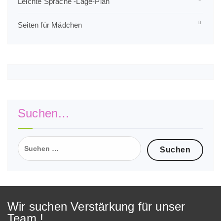
Leichte Sprache -Lage-Plan
Seiten für Mädchen
Suchen…
Suchen
nach:
Wir suchen Verstärkung für unser
Team !