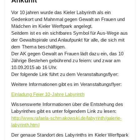
Ankunft“
Vor 10 jahren wurde das Kieler Labyrinth als ein
Gedenkort und Mahnmal gegen Gewalt an Frauen und
Mädchen im Kieler Werftpark angelegt.
Seitdem ist es ein sichtbares Symbol für Aus-Wege aus
der Gewaltspirale und Anlaufpunkt für alle, die sich mit
dem Thema beschäftigen.
Der AK gegen Gewalt an Frauen lädt dazu ein, das 10
Jährige Bestehen gebührend zu feiern: und zwar am
10.09.2015 ab 16 Uhr.
Der folgende Link führt zu dem Veranstaltungsflyer:
Weitere Informationen gibt es im Veranstaltungsflyer:
Einladung Feier 10-Jahre Labyrinth
Wissenswerte Informationen über die Entstehung des
Labyrinthes gibt es unter folgendem Link zu lesen:
http://www.rafaela-schmakowski.de/labyrinth/galerie-
labyrinth.html
Der genaue Standort des Labyrinths im Kieler Werftpark