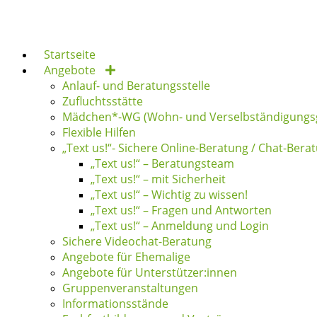
Zum
Inhalt
springen
Startseite
Angebote
Anlauf- und Beratungsstelle
Zufluchtsstätte
Mädchen*-WG (Wohn- und Verselbständigungs
Flexible Hilfen
„Text us!“- Sichere Online-Beratung / Chat-Bera
„Text us!“ – Beratungsteam
„Text us!“ – mit Sicherheit
„Text us!“ – Wichtig zu wissen!
„Text us!“ – Fragen und Antworten
„Text us!“ – Anmeldung und Login
Sichere Videochat-Beratung
Angebote für Ehemalige
Angebote für Unterstützer:innen
Gruppenveranstaltungen
Informationsstände