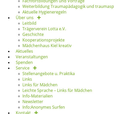
Fachfortbildungen und Vorträge
Weiterbildung Traumapädagogik und traumaspe
Aktuelle Hygieneregeln
Über uns
Leitbild
Trägerverein Lotta e.V.
Geschichte
Kooperationsprojekte
Mädchenhaus Kiel kreativ
Aktuelles
Veranstaltungen
Spenden
Service
Stellenangebote u. Praktika
Links
Links für Mädchen
Leichte Sprache – Links für Mädchen
Info-Materialien
Newsletter
Info:Anonymes Surfen
Kontakt