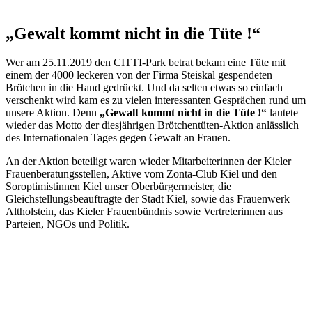
„Gewalt kommt nicht in die Tüte !“
Wer am 25.11.2019 den CITTI-Park betrat bekam eine Tüte mit
einem der 4000 leckeren von der Firma Steiskal gespendeten
Brötchen in die Hand gedrückt. Und da selten etwas so einfach
verschenkt wird kam es zu vielen interessanten Gesprächen rund um
unsere Aktion. Denn
„Gewalt kommt nicht in die Tüte !“
lautete
wieder das Motto der diesjährigen Brötchentüten-Aktion anlässlich
des Internationalen Tages gegen Gewalt an Frauen.
An der Aktion beteiligt waren wieder Mitarbeiterinnen der Kieler
Frauenberatungsstellen, Aktive vom Zonta-Club Kiel und den
Soroptimistinnen Kiel unser Oberbürgermeister, die
Gleichstellungsbeauftragte der Stadt Kiel, sowie das Frauenwerk
Altholstein, das Kieler Frauenbündnis sowie Vertreterinnen aus
Parteien, NGOs und Politik.