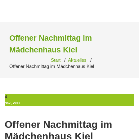
Zum
Inhalt
springen
Offener Nachmittag im
Mädchenhaus Kiel
Start
/
Aktuelles
/
Offener Nachmittag im Mädchenhaus Kiel
4
Nov., 2011
Offener Nachmittag im
Mädchenhaus Kiel