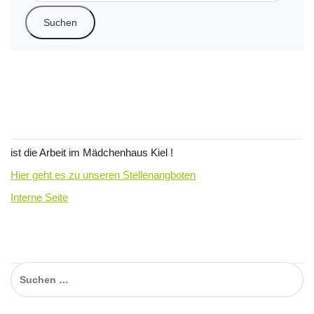
Wir suchen Verstärkung für unser
Team !
ist die Arbeit im Mädchenhaus Kiel !
Hier geht es zu unseren Stellenangboten
Interne Seite
Suchen…
Suchen
nach: