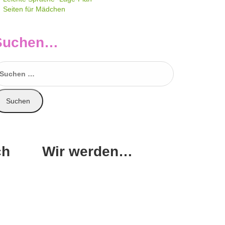
Seiten für Mädchen
Suchen…
uchen
ach:
ch
Wir werden…