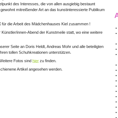
lpunkt des Interesses, die von allen ausgiebig bestaunt
gewohnt mitreißender Art an das kunstinteressierte Publikum
A
€
für die Arbeit des Mädchenhauses Kiel zusammen !
r Künstler/innen-Abend der Kunstmeile statt, wo eine weitere
rer Seite an Doris Heldt, Andreas Mohr und alle beteiligten
ihren tollen Schuhkreationen unterstützen.
 Weitere Fotos sind
hier
zu finden.
schienene Artikel angesehen werden.