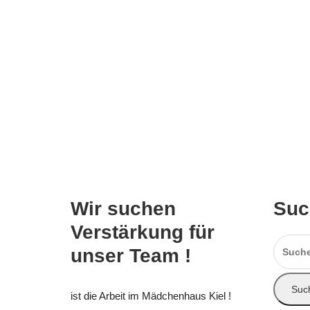
Wir suchen
Su
Verstärkung für
Suchen
unser Team !
nach:
ist die Arbeit im Mädchenhaus Kiel !