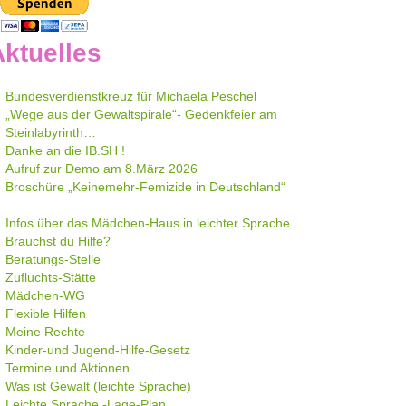
ktuelles
Bundesverdienstkreuz für Michaela Peschel
„Wege aus der Gewaltspirale“- Gedenkfeier am
Steinlabyrinth…
Danke an die IB.SH !
Aufruf zur Demo am 8.März 2026
Broschüre „Keinemehr-Femizide in Deutschland“
Infos über das Mädchen-Haus in leichter Sprache
Brauchst du Hilfe?
Beratungs-Stelle
Zufluchts-Stätte
Mädchen-WG
Flexible Hilfen
Meine Rechte
Kinder-und Jugend-Hilfe-Gesetz
Termine und Aktionen
Was ist Gewalt (leichte Sprache)
Leichte Sprache -Lage-Plan