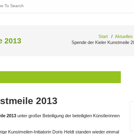
ch
Start
/
Aktuelles
e 2013
Spende der Kieler Kunstmeile 2
stmeile 2013
ile 2013
unter großer Beteiligung der beteiligten Künstlerinnen
ge Kunstmeilen-Initiatorin Doris Heldt standen wieder einmal