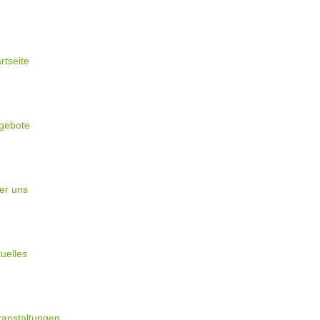
rtseite
gebote
er uns
uelles
ranstaltungen