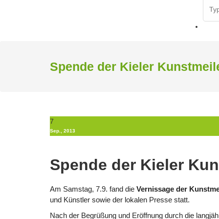
Sear
for:
Spende der Kieler Kunstmeil
7
Sep., 2013
Spende der Kieler Kun
Am Samstag, 7.9. fand die
Vernissage der Kunstme
und Künstler sowie der lokalen Presse statt.
Nach der Begrüßung und Eröffnung durch die langjähri