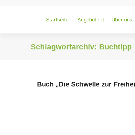
Zum
Inhalt
springen
Startseite
Angebote
Über uns
Schlagwortarchiv: Buchtipp
Buch „Die Schwelle zur Freihei