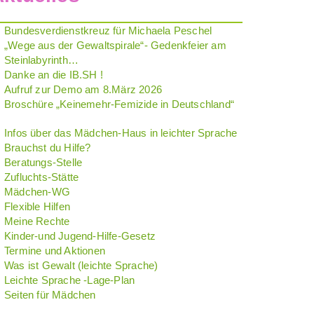
Bundesverdienstkreuz für Michaela Peschel
„Wege aus der Gewaltspirale“- Gedenkfeier am
Steinlabyrinth…
Danke an die IB.SH !
Aufruf zur Demo am 8.März 2026
Broschüre „Keinemehr-Femizide in Deutschland“
Infos über das Mädchen-Haus in leichter Sprache
Brauchst du Hilfe?
Beratungs-Stelle
Zufluchts-Stätte
Mädchen-WG
Flexible Hilfen
Meine Rechte
Kinder-und Jugend-Hilfe-Gesetz
Termine und Aktionen
Was ist Gewalt (leichte Sprache)
Leichte Sprache -Lage-Plan
Seiten für Mädchen