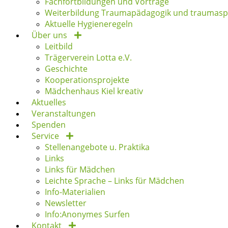
Fachfortbildungen und Vorträge
Weiterbildung Traumapädagogik und traumaspe
Aktuelle Hygieneregeln
Über uns
Leitbild
Trägerverein Lotta e.V.
Geschichte
Kooperationsprojekte
Mädchenhaus Kiel kreativ
Aktuelles
Veranstaltungen
Spenden
Service
Stellenangebote u. Praktika
Links
Links für Mädchen
Leichte Sprache – Links für Mädchen
Info-Materialien
Newsletter
Info:Anonymes Surfen
Kontakt