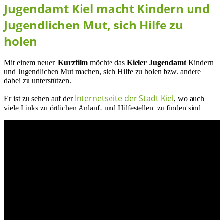
Jugendamt Kiel macht Kindern und
Jugendlichen Mut, sich Hilfe zu
holen
Mit einem neuen
Kurzfilm
möchte das
Kieler Jugendamt
Kindern
und Jugendlichen Mut machen, sich Hilfe zu holen bzw. andere
dabei zu unterstützen.
Internetseite der Stadt Kiel
Er ist zu sehen auf der
, wo auch
viele Links zu örtlichen Anlauf- und Hilfestellen zu finden sind.