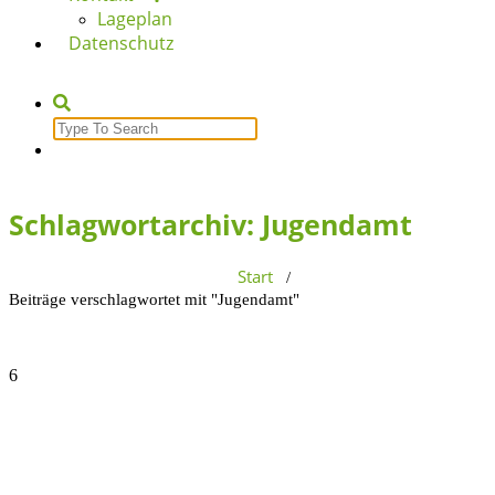
Lageplan
Datenschutz
Search
for:
Schlagwortarchiv: Jugendamt
Start
/
Beiträge verschlagwortet mit "Jugendamt"
6
Okt., 2017