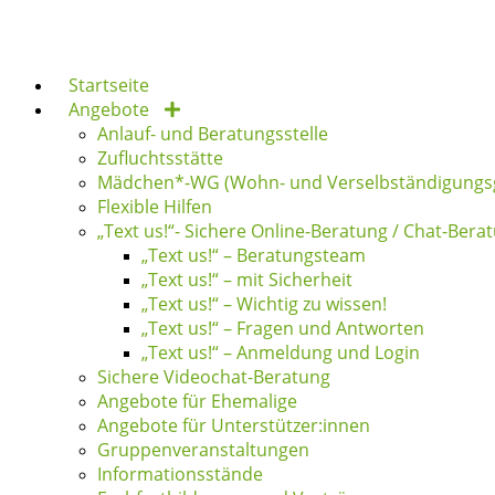
Zum
Inhalt
springen
Startseite
Angebote
Anlauf- und Beratungsstelle
Zufluchtsstätte
Mädchen*-WG (Wohn- und Verselbständigungs
Flexible Hilfen
„Text us!“- Sichere Online-Beratung / Chat-Bera
„Text us!“ – Beratungsteam
„Text us!“ – mit Sicherheit
„Text us!“ – Wichtig zu wissen!
„Text us!“ – Fragen und Antworten
„Text us!“ – Anmeldung und Login
Sichere Videochat-Beratung
Angebote für Ehemalige
Angebote für Unterstützer:innen
Gruppenveranstaltungen
Informationsstände