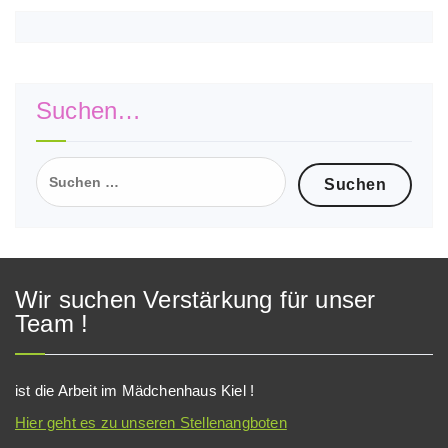
Suchen…
Suchen
nach:
Wir suchen Verstärkung für unser
Team !
ist die Arbeit im Mädchenhaus Kiel !
Hier geht es zu unseren Stellenangboten