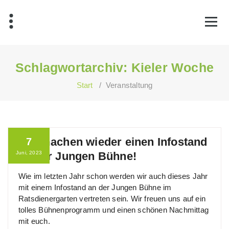
Zum
Inhalt
springen
Schlagwortarchiv: Kieler Woche
Start
/
Veranstaltung
Wir machen wieder einen Infostand
7
Juni, 2023
an der Jungen Bühne!
Wie im letzten Jahr schon werden wir auch dieses Jahr
mit einem Infostand an der Jungen Bühne im
Ratsdienergarten vertreten sein. Wir freuen uns auf ein
tolles Bühnenprogramm und einen schönen Nachmittag
mit euch.