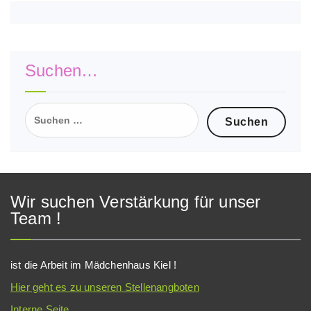
Suchen…
Suchen
nach:
Wir suchen Verstärkung für unser
Team !
ist die Arbeit im Mädchenhaus Kiel !
Hier geht es zu unseren Stellenangboten
Interne Seite