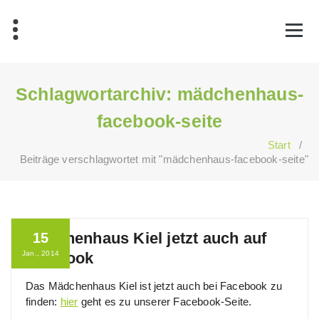
Zum
Inhalt
springen
Schlagwortarchiv: mädchenhaus-
facebook-seite
Start
/
Beiträge verschlagwortet mit "mädchenhaus-facebook-seite"
Mädchenhaus Kiel jetzt auch auf
15
Jan., 2014
facebook
Das Mädchenhaus Kiel ist jetzt auch bei Facebook zu
finden:
hier
geht es zu unserer Facebook-Seite.