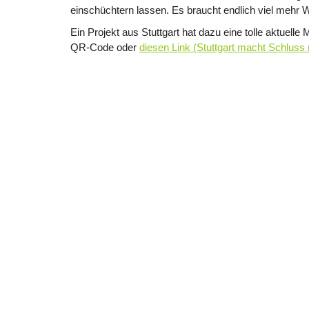
einschüchtern lassen. Es braucht endlich viel mehr
Ein Projekt aus Stuttgart hat dazu eine tolle aktuell
QR-Code oder
diesen Link (Stuttgart macht Schlus