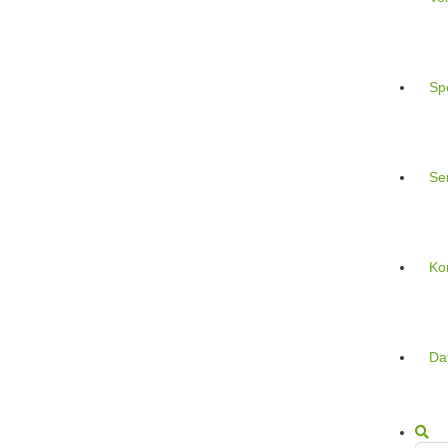
Sp
Se
Ko
Da