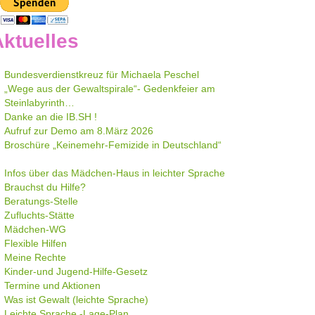
ktuelles
Bundesverdienstkreuz für Michaela Peschel
„Wege aus der Gewaltspirale“- Gedenkfeier am
Steinlabyrinth…
Danke an die IB.SH !
Aufruf zur Demo am 8.März 2026
Broschüre „Keinemehr-Femizide in Deutschland“
Infos über das Mädchen-Haus in leichter Sprache
Brauchst du Hilfe?
Beratungs-Stelle
Zufluchts-Stätte
Mädchen-WG
Flexible Hilfen
Meine Rechte
Kinder-und Jugend-Hilfe-Gesetz
Termine und Aktionen
Was ist Gewalt (leichte Sprache)
Leichte Sprache -Lage-Plan