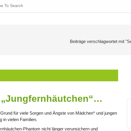
ch
Beiträge verschlagwortet mit "Se
s „Jungfernhäutchen“…
Grund für viele Sorgen und Ängste von Mädchen* und jungen
 in vielen Familien.
ernhäutchen-Phantom nicht länger verunsichern und