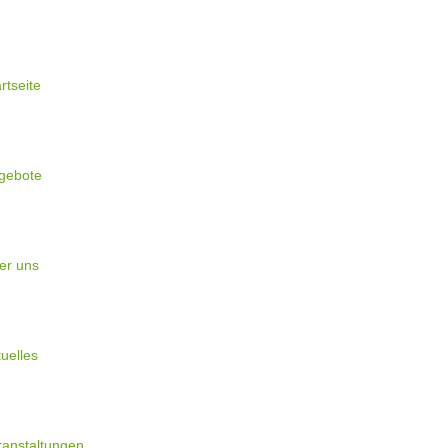
rtseite
gebote
er uns
uelles
ranstaltungen