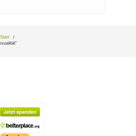
Start
/
xualität"