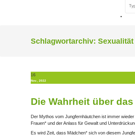
Sear
for:
Schlagwortarchiv: Sexualität
16
Nov., 2022
Die Wahrheit über da
Der Mythos vom Jungfernhäutchen ist immer wieder 
Frauen* und der Anlass für Gewalt und Unterdrückung
Es wird Zeit, dass Mädchen* sich von diesem Jungf