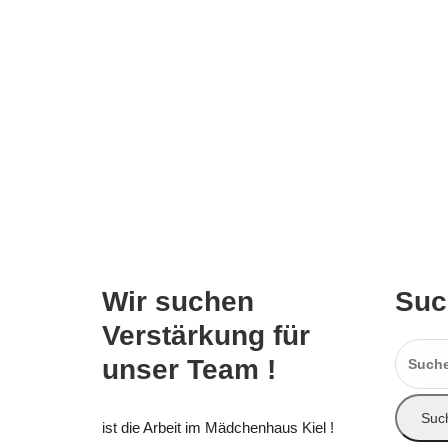
Wir suchen
Su
Verstärkung für
Suchen
unser Team !
nach:
ist die Arbeit im Mädchenhaus Kiel !