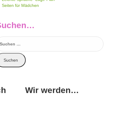
Seiten für Mädchen
Suchen…
uchen
ach:
ch
Wir werden…