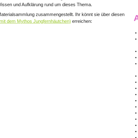
 Wissen und Aufklärung rund um dieses Thema.
e Materialsammlung zusammengestellt. Ihr könnt sie über diesen
A
s mit dem Mythos Jungfernhäutchen)
erreichen: