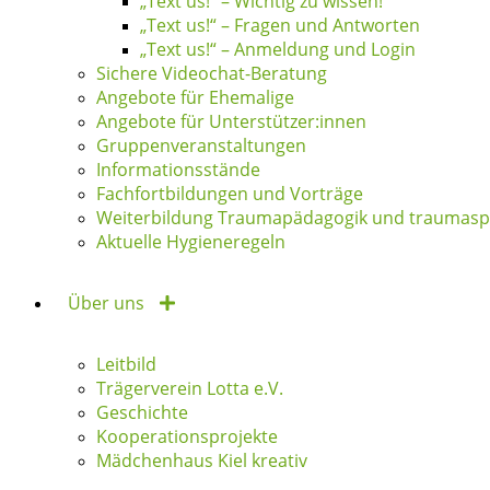
„Text us!“ – Wichtig zu wissen!
„Text us!“ – Fragen und Antworten
„Text us!“ – Anmeldung und Login
Sichere Videochat-Beratung
Angebote für Ehemalige
Angebote für Unterstützer:innen
Gruppenveranstaltungen
Informationsstände
Fachfortbildungen und Vorträge
Weiterbildung Traumapädagogik und traumaspe
Aktuelle Hygieneregeln
Über uns
Leitbild
Trägerverein Lotta e.V.
Geschichte
Kooperationsprojekte
Mädchenhaus Kiel kreativ