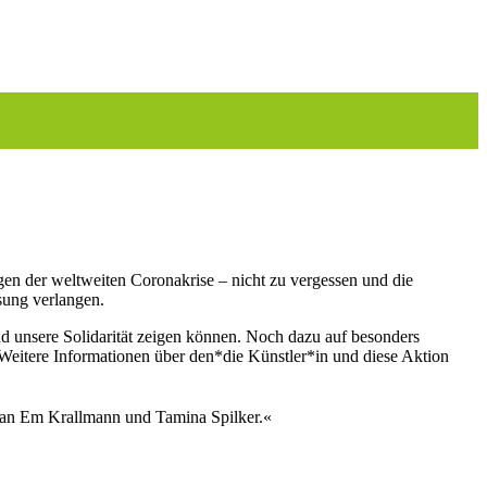
gen der weltweiten Coronakrise – nicht zu vergessen und die
sung verlangen.
nd unsere Solidarität zeigen können. Noch dazu auf besonders
. Weitere Informationen über den*die Künstler*in und diese Aktion
k an Em Krallmann und Tamina Spilker.«