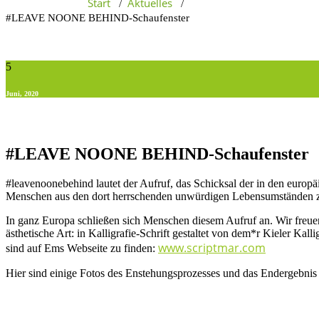
Start
Aktuelles
/
/
#LEAVE NOONE BEHIND-Schaufenster
5
Juni, 2020
#LEAVE NOONE BEHIND-Schaufenster
#leavenoonebehind lautet der Aufruf, das Schicksal der in den europ
Menschen aus den dort herrschenden unwürdigen Lebensumständen zu 
In ganz Europa schließen sich Menschen diesem Aufruf an. Wir freuen
ästhetische Art: in Kalligrafie-Schrift gestaltet von dem*r Kieler K
www.scriptmar.com
sind auf Ems Webseite zu finden:
Hier sind einige Fotos des Enstehungsprozesses und das Endergebnis