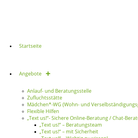
Zum
Inhalt
springen
Startseite
Angebote
Anlauf- und Beratungsstelle
Zufluchtsstätte
Mädchen*-WG (Wohn- und Verselbständigungs
Flexible Hilfen
„Text us!“- Sichere Online-Beratung / Chat-Bera
„Text us!“ – Beratungsteam
„Text us!“ – mit Sicherheit