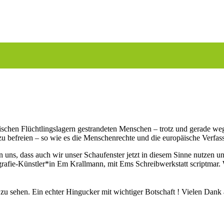
äischen Flüchtlingslagern gestrandeten Menschen – trotz und gerade we
befreien – so wie es die Menschenrechte und die europäische Verfas
 uns, dass auch wir unser Schaufenster jetzt in diesem Sinne nutzen u
alligrafie-Künstler*in Em Krallmann, mit Ems Schreibwerkstatt scriptmar
 zu sehen. Ein echter Hingucker mit wichtiger Botschaft ! Vielen Dan