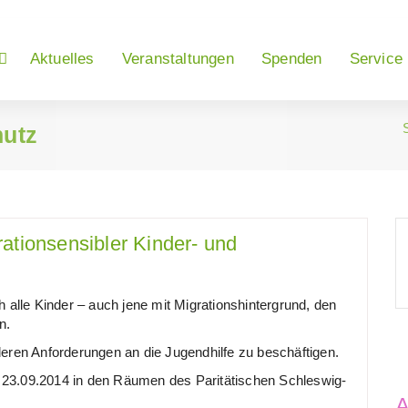
Aktuelles
Veranstaltungen
Spenden
Service
hutz
ationsensibler Kinder- und
 alle Kinder – auch jene mit Migrationshintergrund, den
n.
eren Anforderungen an die Jugendhilfe zu beschäftigen.
23.09.2014 in den Räumen des Paritätischen Schleswig-
A