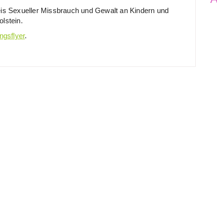
eis Sexueller Missbrauch und Gewalt an Kindern und
lstein.
ngsflyer
.