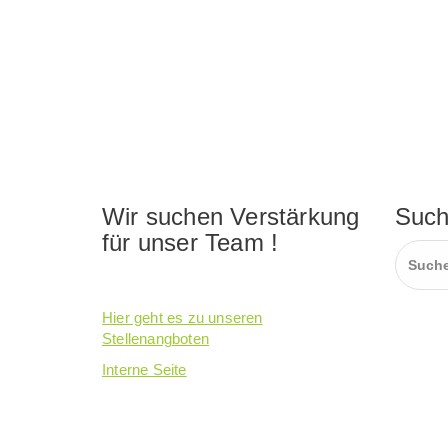
Wir suchen Verstärkung
Suc
für unser Team !
Suchen
nach:
ist die Arbeit im Mädchenhaus Kiel !
Hier geht es zu unseren
Stellenangboten
Interne Seite