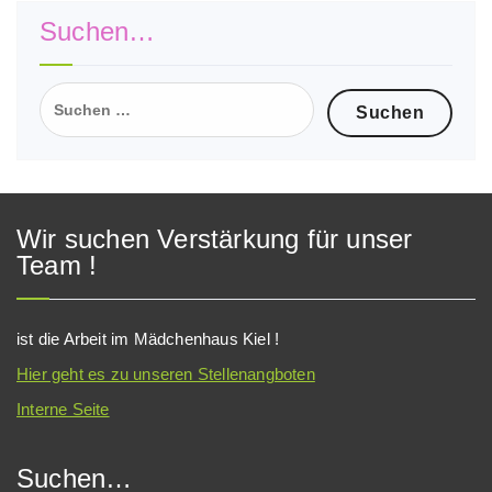
Suchen…
Suchen
nach:
Wir suchen Verstärkung für unser
Team !
ist die Arbeit im Mädchenhaus Kiel !
Hier geht es zu unseren Stellenangboten
Interne Seite
Suchen…