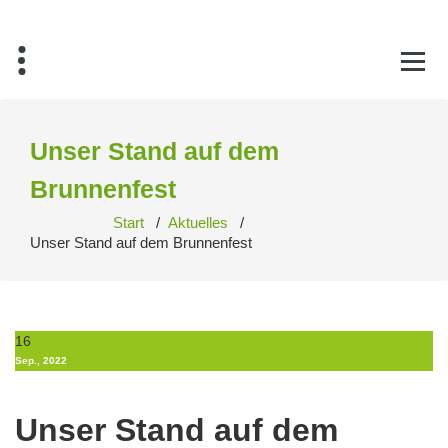
Zum
Inhalt
springen
Unser Stand auf dem
Brunnenfest
Start
/
Aktuelles
/
Unser Stand auf dem Brunnenfest
16
Sep., 2022
Unser Stand auf dem