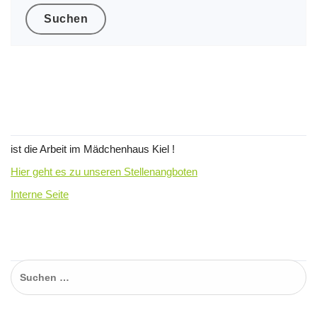
Wir suchen Verstärkung für unser
Team !
ist die Arbeit im Mädchenhaus Kiel !
Hier geht es zu unseren Stellenangboten
Interne Seite
Suchen…
Suchen
nach: