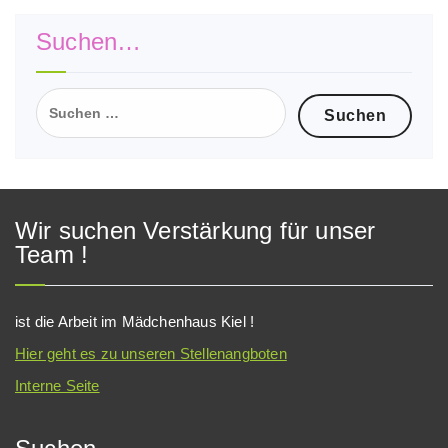
Suchen…
Suchen
nach:
Wir suchen Verstärkung für unser
Team !
ist die Arbeit im Mädchenhaus Kiel !
Hier geht es zu unseren Stellenangboten
Interne Seite