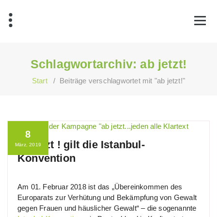
Zum
Inhalt
springen
Schlagwortarchiv: ab jetzt!
Start
/
Beiträge verschlagwortet mit "ab jetzt!"
8
ab jetzt ! gilt die Istanbul-
März, 2019
Konvention
Am 01. Februar 2018 ist das „Übereinkommen des
Europarats zur Verhütung und Bekämpfung von Gewalt
gegen Frauen und häuslicher Gewalt“ – die sogenannte