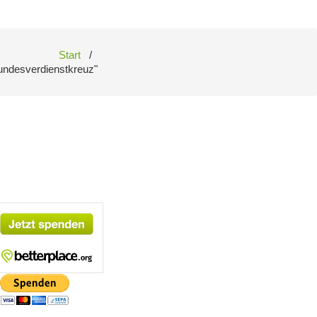
Start
/
Bundesverdienstkreuz"