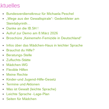
ktuelles
Bundesverdienstkreuz für Michaela Peschel
„Wege aus der Gewaltspirale“- Gedenkfeier am
Steinlabyrinth…
Danke an die IB.SH !
Aufruf zur Demo am 8.März 2026
Broschüre „Keinemehr-Femizide in Deutschland“
Infos über das Mädchen-Haus in leichter Sprache
Brauchst du Hilfe?
Beratungs-Stelle
Zufluchts-Stätte
Mädchen-WG
Flexible Hilfen
Meine Rechte
Kinder-und Jugend-Hilfe-Gesetz
Termine und Aktionen
Was ist Gewalt (leichte Sprache)
Leichte Sprache -Lage-Plan
Seiten für Mädchen