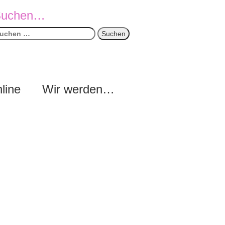
Suchen…
uchen
ach:
line
Wir werden…