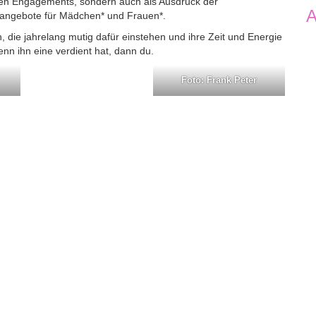
en Engagements, sondern auch als Ausdruck der
A
fsangebote für Mädchen* und Frauen*.
die jahrelang mutig dafür einstehen und ihre Zeit und Energie
nn ihn eine verdient hat, dann du.
Foto: Frank Peter