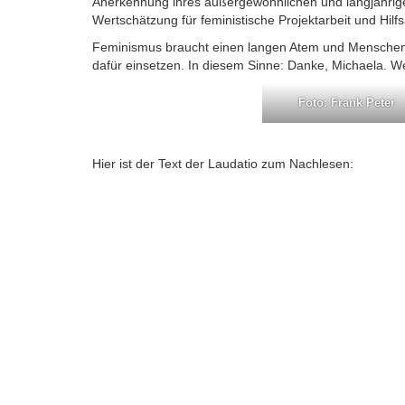
Anerkennung ihres außergewöhnlichen und langjährig
Wertschätzung für feministische Projektarbeit und Hil
Feminismus braucht einen langen Atem und Menschen, 
dafür einsetzen. In diesem Sinne: Danke, Michaela. We
Foto: Frank Peter
Hier ist der Text der Laudatio zum Nachlesen: