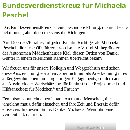
Bundesverdienstkreuz für Michaela
Peschel
Das Bundesverdienstkreuz ist eine besondere Ehrung, die nicht viele
bekommen, aber doch meistens die Richtigen…
Am 16.06.2026 traf es auf jeden Fall die Richtige, als Michaela
Peschel, die Geschäftsführerin von Lotta e.V. und Mitbegründerin
des Autonomen Mädchenhauses Kiel, diesen Orden von Daniel
Günter in einem feierlichen Rahmen überreicht bekam.
Wir freuen uns für unsere Kollegin und Weggefährtin und sehen
diese Auszeichnung vor allem, aber nicht nur als Anerkennung ihres
außergewöhnlichen und langjährigen Engagements, sondern auch
als Ausdruck der Wertschätzung für feministische Projektarbeit und
Hilfsangebote für Mädchen* und Frauen*.
Feminismus braucht einen langen Atem und Menschen, die
jahrelang mutig dafür einstehen und ihre Zeit und Energie dafür
einsetzen. In diesem Sinne: Danke, Michaela. Wenn ihn eine
verdient hat, dann du.
Foto: Frank Peter