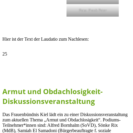
Foto: Frank Peter
Hier ist der Text der Laudatio zum Nachlesen:
25
Okt., 2022
Armut und Obdachlosigkeit-
Diskussionsveranstaltung
Das Frauenbündnis Kiel lädt ein zu einer Diskussionsveranstaltung
zum aktuellen Thema „Armut und Obdachlosigkeit“. Podiums-
Teilnehmer*innen sind: Alfred Bornhalm (SoVD), Sönke Rix
(MdB), Samiah El Samadoni (Bürgerbeauftragte f. soziale