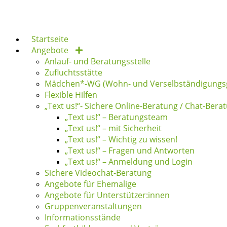
Zum
Inhalt
springen
Startseite
Angebote
Anlauf- und Beratungsstelle
Zufluchtsstätte
Mädchen*-WG (Wohn- und Verselbständigungs
Flexible Hilfen
„Text us!“- Sichere Online-Beratung / Chat-Bera
„Text us!“ – Beratungsteam
„Text us!“ – mit Sicherheit
„Text us!“ – Wichtig zu wissen!
„Text us!“ – Fragen und Antworten
„Text us!“ – Anmeldung und Login
Sichere Videochat-Beratung
Angebote für Ehemalige
Angebote für Unterstützer:innen
Gruppenveranstaltungen
Informationsstände