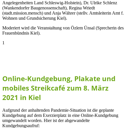
Angelegenheiten Land Schleswig-Holstein), Dr. Ulrike Schlenz
(Wankendorfer Baugenossenschaft), Regina Wriedt
(stadt.mission.mensch) und Anja Währer (stellv. Amtsleiterin Amt f.
Wohnen und Grundsicherung Kiel).
Moderiert wird die Veranstaltung von Özlem Ünsal (Sprecherin des
Frauenbündnis Kiel).
1
März, 2021
Online-Kundgebung, Plakate und
mobiles Streikcafé zum 8. März
2021 in Kiel
Aufgrund der anhaltenden Pandemie-Situation ist die geplante
Kundgebung auf dem Exerzierplatz in eine Online-Kundgebung
umgewandelt worden. Hier ist der abgewandelte
Kundgebungsaufruf: