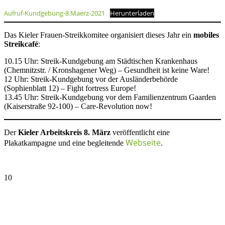
Aufruf-Kundgebung-8.Maerz-2021
Herunterladen
Das Kieler Frauen-Streikkomitee organisiert dieses Jahr ein
mobiles
Streikcafé
:
10.15 Uhr: Streik-Kundgebung am Städtischen Krankenhaus
(Chemnitzstr. / Kronshagener Weg) – Gesundheit ist keine Ware!
12 Uhr: Streik-Kundgebung vor der Ausländerbehörde
(Sophienblatt 12) – Fight fortress Europe!
13.45 Uhr: Streik-Kundgebung vor dem Familienzentrum Gaarden
(Kaiserstraße 92-100) – Care-Revolution now!
Der
Kieler Arbeitskreis 8. März
veröffentlicht eine
Webseite
Plakatkampagne und eine begleitende
.
10
Feb., 2020