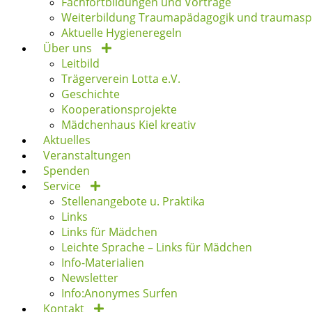
Fachfortbildungen und Vorträge
Weiterbildung Traumapädagogik und traumaspe
Aktuelle Hygieneregeln
Über uns
Leitbild
Trägerverein Lotta e.V.
Geschichte
Kooperationsprojekte
Mädchenhaus Kiel kreativ
Aktuelles
Veranstaltungen
Spenden
Service
Stellenangebote u. Praktika
Links
Links für Mädchen
Leichte Sprache – Links für Mädchen
Info-Materialien
Newsletter
Info:Anonymes Surfen
Kontakt