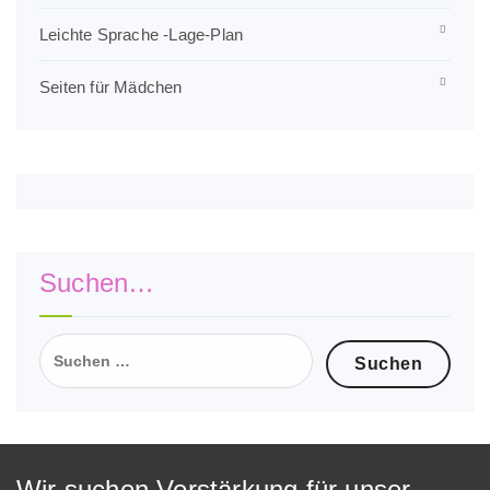
Leichte Sprache -Lage-Plan
Seiten für Mädchen
Suchen…
Suchen
nach:
Wir suchen Verstärkung für unser