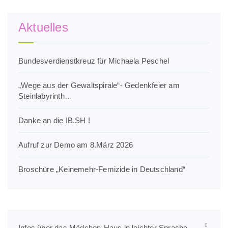
Aktuelles
Bundesverdienstkreuz für Michaela Peschel
„Wege aus der Gewaltspirale“- Gedenkfeier am
Steinlabyrinth…
Danke an die IB.SH !
Aufruf zur Demo am 8.März 2026
Broschüre „Keinemehr-Femizide in Deutschland“
Infos über das Mädchen-Haus in leichter Sprache