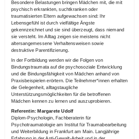
Besondere Belastungen bringen Mädchen mit, die mit
psychisch erkrankten, suchtkranken oder
traumatisierten Eltern aufgewachsen sind: Ihr
Lebensgefühl ist durch vielfältige Ängste
gekennzeichnet und sie sind überzeugt, dass niemand
sie versteht. Im Alltag zeigen sie meistens nicht
altersangemessene Verhaltensweisen sowie
destruktive Parentifizierung.
In der Fortbildung werden wir die Folgen von
Bindungstraumata auf die psychosoziale Entwicklung
und die Bindungsfähigkeit von Mädchen anhand von
Praxisbeispielen erörtern. Die Teilnehmer*innen erhalten
die Gelegenheit, alltagstaugliche
Unterstützungsmöglichkeiten für die betroffenen
Mädchen kennen zu lernen und auszuprobieren.
Referentin: Margarete Udolf
Diplom-Psychologin, Fachberaterin für
Psychotraumatologie am Institut für Traumabearbeitung
und Weiterbildung in Frankfurt am Main. Langjährige
Erfahrung in der Anti-Gewalt-Arbeit und in der