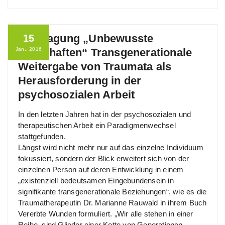
Fachtagung „Unbewusste
15
Jan., 2016
Erbschaften“ Transgenerationale
Weitergabe von Traumata als
Herausforderung in der
psychosozialen Arbeit
In den letzten Jahren hat in der psychosozialen und
therapeutischen Arbeit ein Paradigmenwechsel
stattgefunden.
Längst wird nicht mehr nur auf das einzelne Individuum
fokussiert, sondern der Blick erweitert sich von der
einzelnen Person auf deren Entwicklung in einem
„existenziell bedeutsamen Eingebundensein in
signifikante transgenerationale Beziehungen“, wie es die
Traumatherapeutin Dr. Marianne Rauwald in ihrem Buch
Vererbte Wunden formuliert. „Wir alle stehen in einer
Reihe, sind Glieder einer Kette von Generationen,