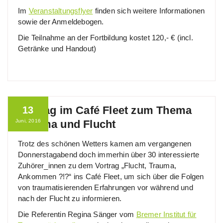
Im
Veranstaltungsflyer
finden sich weitere Informationen
sowie der Anmeldebogen.
Die Teilnahme an der Fortbildung kostet 120,- € (incl.
Getränke und Handout)
Vortrag im Café Fleet zum Thema
13
Juni, 2016
Trauma und Flucht
Trotz des schönen Wetters kamen am vergangenen
Donnerstagabend doch immerhin über 30 interessierte
Zuhörer_innen zu dem Vortrag „Flucht, Trauma,
Ankommen ?!?“ ins Café Fleet, um sich über die Folgen
von traumatisierenden Erfahrungen vor während und
nach der Flucht zu informieren.
Die Referentin Regina Sänger vom
Bremer Institut für