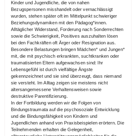
Kinder und Jugendliche, die von nahen
Bezugspersonen misshandelt oder vernachlässigt
wurden, stehen später oft im Mittelpunkt schwieriger
Beziehungsdynamiken mit den Pädagog*innen.
Alltäglicher Widerstand, Forderung nach Sonderrechten
sowie die Schwierigkeit, Positives auszuhalten lösen
bei den Fachkräften oft Ärger oder Resignation aus.
Besondere Belastungen bringen Mädchen* und Jungen*
mit, die mit psychisch erkrankten, suchtkranken oder
traumatisierten Eltern aufgewachsen sind: Ihr
Lebensgefühl ist durch vielfältige Ängste
gekennzeichnet und sie sind überzeugt, dass niemand
sie versteht. Im Alltag zeigen sie meistens nicht
altersangemessene Verhaltensweisen sowie
destruktive Parentifizierung.
In der Fortbildung werden wir die Folgen von
Bindungstraumata auf die psychosoziale Entwicklung
und die Bindungsfähigkeit von Kindern und
Jugendlichen anhand von Praxisbeispielen erörtern. Die
Teilnehmenden erhalten die Gelegenheit,