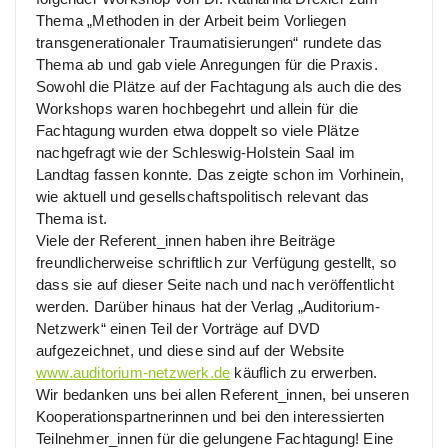
Thema „Methoden in der Arbeit beim Vorliegen
transgenerationaler Traumatisierungen“ rundete das
Thema ab und gab viele Anregungen für die Praxis.
Sowohl die Plätze auf der Fachtagung als auch die des
Workshops waren hochbegehrt und allein für die
Fachtagung wurden etwa doppelt so viele Plätze
nachgefragt wie der Schleswig-Holstein Saal im
Landtag fassen konnte. Das zeigte schon im Vorhinein,
wie aktuell und gesellschaftspolitisch relevant das
Thema ist.
Viele der Referent_innen haben ihre Beiträge
freundlicherweise schriftlich zur Verfügung gestellt, so
dass sie auf dieser Seite nach und nach veröffentlicht
werden. Darüber hinaus hat der Verlag „Auditorium-
Netzwerk“ einen Teil der Vorträge auf DVD
aufgezeichnet, und diese sind auf der Website
www.auditorium-netzwerk.de
käuflich zu erwerben.
Wir bedanken uns bei allen Referent_innen, bei unseren
Kooperationspartnerinnen und bei den interessierten
Teilnehmer_innen für die gelungene Fachtagung! Eine