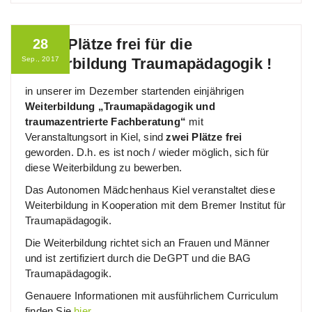
Noch Plätze frei für die
28
Sep., 2017
Weiterbildung Traumapädagogik !
in unserer im Dezember startenden einjährigen
Weiterbildung „Traumapädagogik und
traumazentrierte Fachberatung“
mit
Veranstaltungsort in Kiel, sind
zwei Plätze frei
geworden. D.h. es ist noch / wieder möglich, sich für
diese Weiterbildung zu bewerben.
Das Autonomen Mädchenhaus Kiel veranstaltet diese
Weiterbildung in Kooperation mit dem Bremer Institut für
Traumapädagogik.
Die Weiterbildung richtet sich an Frauen und Männer
und ist zertifiziert durch die DeGPT und die BAG
Traumapädagogik.
Genauere Informationen mit ausführlichem Curriculum
finden Sie
hier
.