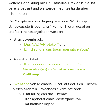
weitere Fortbildung mit Dr. Katharina Drexler in Kiel ist
bereits geplant und wir werden rechtzeitig darüber
informieren.
Die
Skripte
von der Tagung bzw. dem Workshop
„Unbewusste Erbschaften“ können hier angesehen
und/oder heruntergeladen werden:
Birgit Löwenbrück:
„Das NADA-Protokoll“
und
„Einführung in das traumasensitive Yoga“
Anne-Ev Ustorf:
„Kriegskinder und deren Kinder – Die
Generation(en) im Schatten des zweiten
Weltkriegs“
Webseite
von Michaela Huber, auf der sich – neben
vielen anderen – folgendes Skript befindet:
Einführung das das Thema:
„Transgenerationale Weitergabe von
Traumatisierungen“