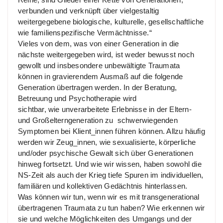
verbunden und verknüpft über vielgestaltig
weitergegebene biologische, kulturelle, gesellschaftliche
wie familienspezifische Vermächtnisse.“
Vieles von dem, was von einer Generation in die
nächste weitergegeben wird, ist weder bewusst noch
gewollt und insbesondere unbewältigte Traumata
können in gravierendem Ausmaß auf die folgende
Generation übertragen werden. In der Beratung,
Betreuung und Psychotherapie wird
sichtbar, wie unverarbeitete Erlebnisse in der Eltern-
und Großelterngeneration zu schwerwiegenden
Symptomen bei Klient_innen führen können. Allzu häufig
werden wir Zeug_innen, wie sexualisierte, körperliche
und/oder psychische Gewalt sich über Generationen
hinweg fortsetzt. Und wie wir wissen, haben sowohl die
NS-Zeit als auch der Krieg tiefe Spuren im individuellen,
familiären und kollektiven Gedächtnis hinterlassen.
Was können wir tun, wenn wir es mit transgenerational
übertragenen Traumata zu tun haben? Wie erkennen wir
sie und welche Möglichkeiten des Umgangs und der