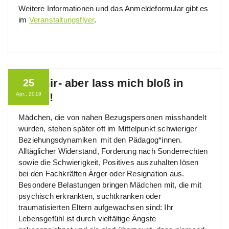
Weitere Informationen und das Anmeldeformular gibt es
im
Veranstaltungsflyer
.
Hilf mir- aber lass mich bloß in
25
Apr., 2019
Ruhe !
Mädchen, die von nahen Bezugspersonen misshandelt
wurden, stehen später oft im Mittelpunkt schwieriger
Beziehungsdynamiken mit den Pädagog*innen.
Alltäglicher Widerstand, Forderung nach Sonderrechten
sowie die Schwierigkeit, Positives auszuhalten lösen
bei den Fachkräften Ärger oder Resignation aus.
Besondere Belastungen bringen Mädchen mit, die mit
psychisch erkrankten, suchtkranken oder
traumatisierten Eltern aufgewachsen sind: Ihr
Lebensgefühl ist durch vielfältige Ängste